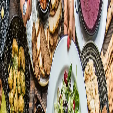
Aurea